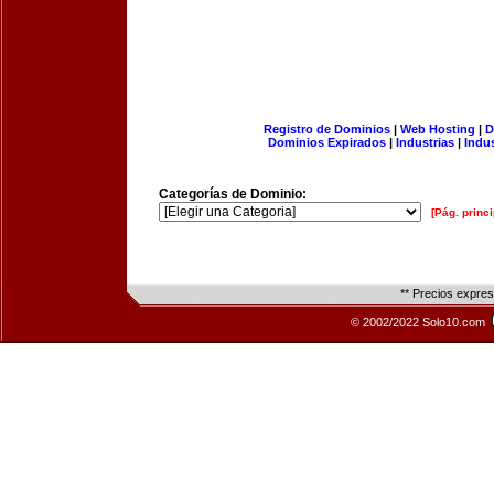
Registro de Dominios
|
Web Hosting
|
D
Dominios Expirados
|
Industrias
|
Indu
Categorías de Dominio:
[Pág. princi
** Precios expre
© 2002/2022 Solo10.com