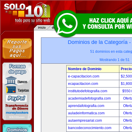
Dominios de la Categoría 
51 dominios en esta categ
Mostrando 1 de 51
Nombre de Dominio
Precio
e-capacitacion.com
$2,50
ecapacitacion.com
$1,80
institutodefotografia.com
$550
academiadefotografia.com
Ofert
aprendafotografia.com
Ofert
auladeinformatica.com
Ofert
aulaempresarial.com
Ofert
bancodeconocimiento.com
Ofert