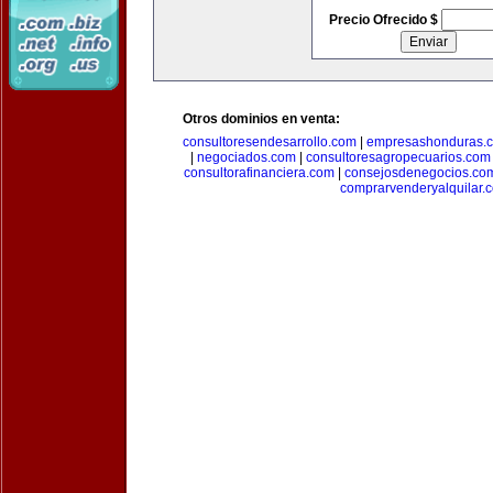
Precio Ofrecido $
Otros dominios en venta:
consultoresendesarrollo.com
|
empresashonduras.
|
negociados.com
|
consultoresagropecuarios.com
consultorafinanciera.com
|
consejosdenegocios.co
comprarvenderyalquilar.