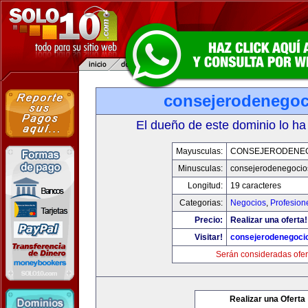
consejerodenego
El dueño de este dominio lo ha
Mayusculas:
CONSEJERODENE
Minusculas:
consejerodenegocio
Longitud:
19 caracteres
Categorias:
Negocios
,
Profesion
Precio:
Realizar una oferta!
Visitar!
consejerodenegoci
Serán consideradas ofer
Realizar una Oferta