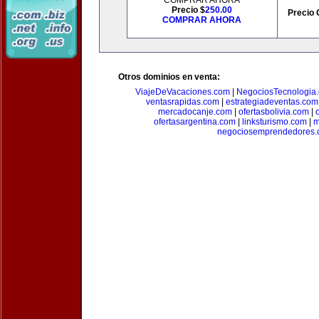
COMPRAR AHORA
Precio $
250.00
Precio 
COMPRAR AHORA
Otros dominios en venta:
ViajeDeVacaciones.com
|
NegociosTecnologia
ventasrapidas.com
|
estrategiadeventas.com
mercadocanje.com
|
ofertasbolivia.com
|
ofertasargentina.com
|
linksturismo.com
|
m
negociosemprendedores.