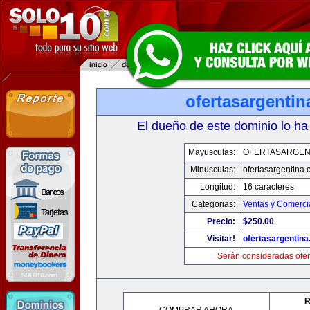
ofertasargenti
El dueño de este dominio lo ha
Mayusculas:
OFERTASARGEN
Minusculas:
ofertasargentina
Longitud:
16 caracteres
Categorias:
Ventas y Comerci
Precio:
$250.00
Visitar!
ofertasargentin
Serán consideradas ofer
R