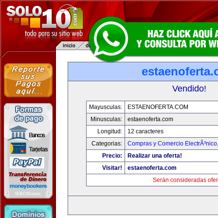
estaenoferta
Vendido!
Mayusculas:
ESTAENOFERTA.COM
Minusculas:
estaenoferta.com
Longitud:
12 caracteres
Categorias:
Compras y Comercio ElectrÃ³nico
Precio:
Realizar una oferta!
Visitar!
estaenoferta.com
Serán consideradas ofer