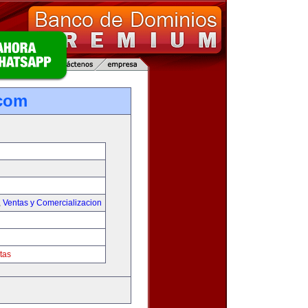
.com
,
Ventas y Comercializacion
tas