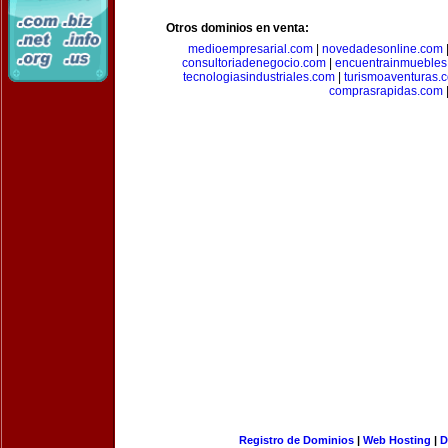
Otros dominios en venta:
medioempresarial.com
|
novedadesonline.com
consultoriadenegocio.com
|
encuentrainmuebles
tecnologiasindustriales.com
|
turismoaventuras.
comprasrapidas.com
Registro de Dominios
|
Web Hosting
|
D