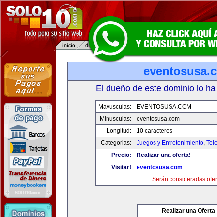
eventosusa.
El dueño de este dominio lo ha
Mayusculas:
EVENTOSUSA.COM
Minusculas:
eventosusa.com
Longitud:
10 caracteres
Categorias:
Juegos y Entretenimiento
,
Tele
Precio:
Realizar una oferta!
Visitar!
eventosusa.com
Serán consideradas ofer
Realizar una Oferta