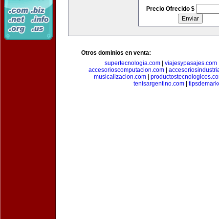
Precio Ofrecido $
Otros dominios en venta:
supertecnologia.com
|
viajesypasajes.com
accesorioscomputacion.com
|
accesoriosindustri
musicalizacion.com
|
productostecnologicos.c
tenisargentino.com
|
tipsdemark