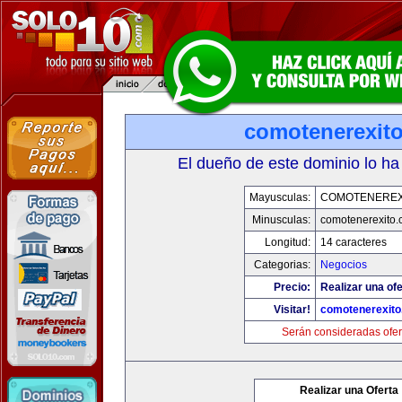
comotenerexit
El dueño de este dominio lo ha
Mayusculas:
COMOTENEREX
Minusculas:
comotenerexito
Longitud:
14 caracteres
Categorias:
Negocios
Precio:
Realizar una ofe
Visitar!
comotenerexit
Serán consideradas ofer
Realizar una Oferta