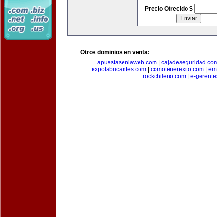
Precio Ofrecido $
Otros dominios en venta:
apuestasenlaweb.com
|
cajadeseguridad.co
expofabricantes.com
|
comotenerexito.com
|
emp
rockchileno.com
|
e-gerente