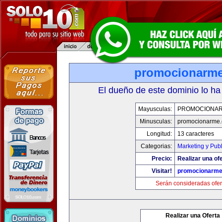
promocionarm
El dueño de este dominio lo ha
Mayusculas:
PROMOCIONA
Minusculas:
promocionarme
Longitud:
13 caracteres
Categorias:
Marketing y Pub
Precio:
Realizar una ofe
Visitar!
promocionarm
Serán consideradas ofer
Realizar una Oferta