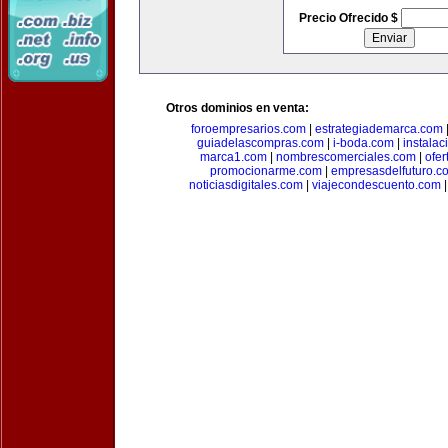
Precio Ofrecido $
Otros dominios en venta:
foroempresarios.com
|
estrategiademarca.com
guiadelascompras.com
|
i-boda.com
|
instala
marca1.com
|
nombrescomerciales.com
|
ofe
promocionarme.com
|
empresasdelfuturo.c
noticiasdigitales.com
|
viajecondescuento.com