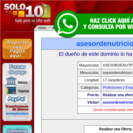
asesordenutrici
El dueño de este dominio lo ha
Mayusculas:
ASESORDENUTR
Minusculas:
asesordenutricion
Longitud:
17 caracteres
Categorias:
Profesiones y Emp
Precio:
Realizar una ofert
Visitar!
asesordenutricio
Serán consideradas ofer
Realizar una Oferta