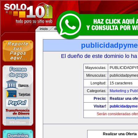
publicidadpym
El dueño de este dominio lo ha
Mayusculas:
PUBLICIDADPY
Minusculas:
publicidadpyme
Longitud:
15 caracteres
Categorias:
Marketing y Publ
Precio:
Realizar una ofe
Visitar!
publicidadpyme
Serán consideradas ofer
Realizar una Oferta